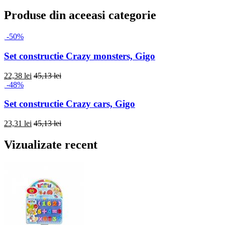
Produse din aceeasi categorie
-50%
Set constructie Crazy monsters, Gigo
22,38 lei
45,13 lei
-48%
Set constructie Crazy cars, Gigo
23,31 lei
45,13 lei
Vizualizate recent