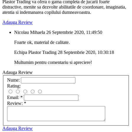
Plastor Trading va ofera o gama completa de jucarii foarte
distractive, menite sa dezvolte abilitatile de coordonare, imaginatia,
atentia si indemanarea copilului dumneavoastra.
Adauga Review
Nicolau Mihaela
26 Septembrie 2020, 11:49:50
Foarte ok, material de calitate.
Echipa Plastor Trading
28 Septembrie 2020, 10:30:18
Multumim pentru comentariu si apreciere!
Adauga Review
Nume:
Rating:
Email:
*
Review:
*
Adauga Review