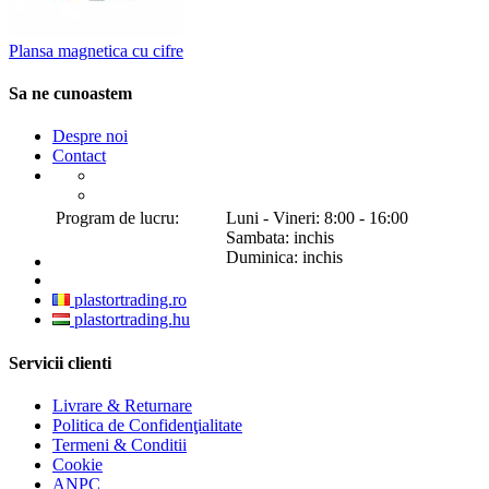
Plansa magnetica cu cifre
Sa ne cunoastem
Despre noi
Contact
Program de lucru:
Luni - Vineri: 8:00 - 16:00
Sambata: inchis
Duminica: inchis
plastortrading.ro
plastortrading.hu
Servicii clienti
Livrare & Returnare
Politica de Confidenţialitate
Termeni & Conditii
Cookie
ANPC