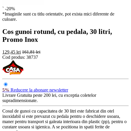
`
-20%
*Imaginile sunt cu titlu orientativ, pot exista mici diferente de
culoare.
Cos gunoi rotund, cu pedala, 30 litri,
Promo Inox
129,45 lei
161,81 lei
Cod produs:
38737
5%
Reducere la abonare newsletter
Livrare Gratuita
peste 200 lei, cu exceptia coletelor
supradimensionate.
Cosul de gunoi cu capacitatea de 30 litri este fabricat din otel
inoxidabil si este prevazut cu pedala pentru o deschidere usoara,
maner pentru transport si galeata interioara din plastic (pp), pentru o
curatare usoara si igienica. A se pozitiona in spatii ferite de