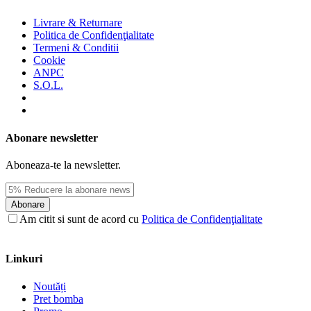
Livrare & Returnare
Politica de Confidenţialitate
Termeni & Conditii
Cookie
ANPC
S.O.L.
Abonare newsletter
Aboneaza-te la newsletter.
Abonare
Am citit si sunt de acord cu
Politica de Confidenţialitate
Linkuri
Noutăți
Pret bomba