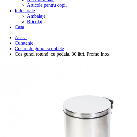
Articole pentru copii
Industriale
Ambalaje
Bricolaj
Casa
Acasa
Curatenie
Cosuri de gunoi si pubele
Cos gunoi rotund, cu pedala, 30 litri, Promo Inox