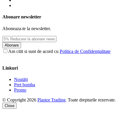
Abonare newsletter
Aboneaza-te la newsletter.
Abonare
Am citit si sunt de acord cu
Politica de Confidenţialitate
Linkuri
Noutăți
Pret bomba
Promo
© Copyright 2026
Plastor Trading
. Toate drepturile rezervate.
Close