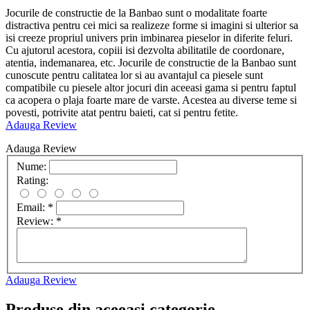
Jocurile de constructie de la Banbao sunt o modalitate foarte
distractiva pentru cei mici sa realizeze forme si imagini si ulterior sa
isi creeze propriul univers prin imbinarea pieselor in diferite feluri.
Cu ajutorul acestora, copiii isi dezvolta abilitatile de coordonare,
atentia, indemanarea, etc. Jocurile de constructie de la Banbao sunt
cunoscute pentru calitatea lor si au avantajul ca piesele sunt
compatibile cu piesele altor jocuri din aceeasi gama si pentru faptul
ca acopera o plaja foarte mare de varste. Acestea au diverse teme si
povesti, potrivite atat pentru baieti, cat si pentru fetite.
Adauga Review
Adauga Review
Nume:
Rating:
Email:
*
Review:
*
Adauga Review
Produse din aceeasi categorie