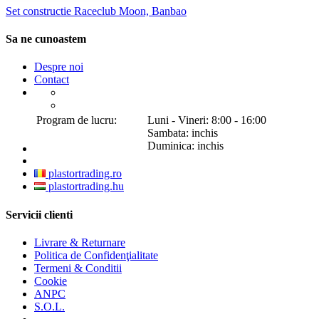
Set constructie Raceclub Moon, Banbao
Sa ne cunoastem
Despre noi
Contact
Program de lucru:
Luni - Vineri: 8:00 - 16:00
Sambata: inchis
Duminica: inchis
plastortrading.ro
plastortrading.hu
Servicii clienti
Livrare & Returnare
Politica de Confidenţialitate
Termeni & Conditii
Cookie
ANPC
S.O.L.